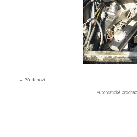
← Předchozí
Automatické procház