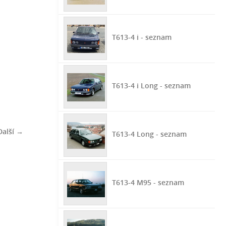
T613-4 i - seznam
T613-4 i Long - seznam
Další →
T613-4 Long - seznam
T613-4 M95 - seznam