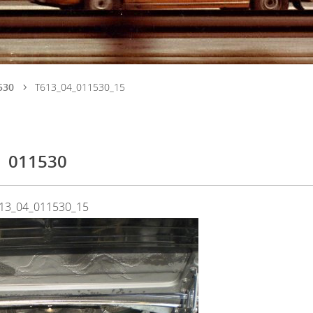
530
T613_04_011530_15
011530
13_04_011530_15