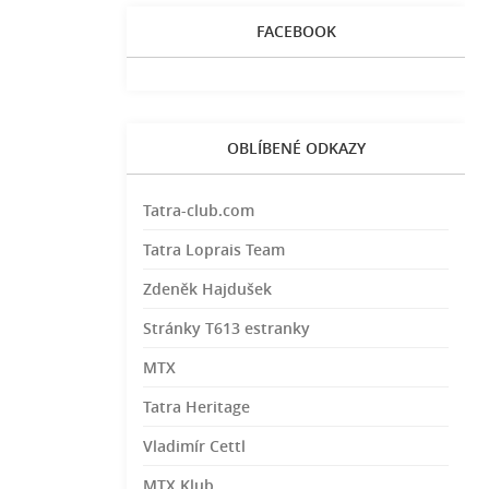
FACEBOOK
OBLÍBENÉ ODKAZY
Tatra-club.com
Tatra Loprais Team
Zdeněk Hajdušek
Stránky T613 estranky
MTX
Tatra Heritage
Vladimír Cettl
MTX Klub