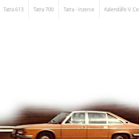
Tatra 613
Tatra 700
Tatra - inzerce
Kalendáře V. Cet