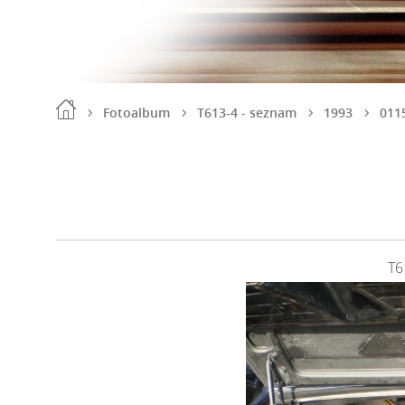
Fotoalbum
T613-4 - seznam
1993
011
T6