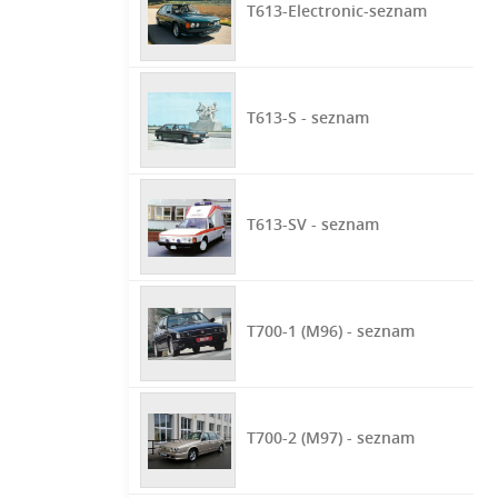
T613-Electronic-seznam
T613-S - seznam
T613-SV - seznam
T700-1 (M96) - seznam
T700-2 (M97) - seznam