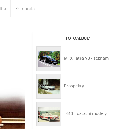
tla
Komunita
FOTOALBUM
MTX Tatra V8 - seznam
Prospekty
T613 - ostatní modely