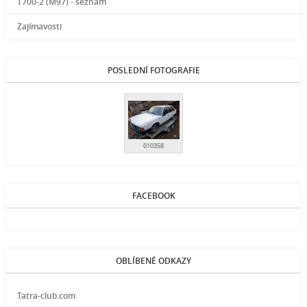
T700-2 (M97) - seznam
Zajímavosti
POSLEDNÍ FOTOGRAFIE
010358
FACEBOOK
OBLÍBENÉ ODKAZY
Tatra-club.com