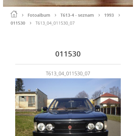
Fotoalbum
T613-4 - seznam
1993
011530
T613_04_011530_07
011530
T613_04_011530_07