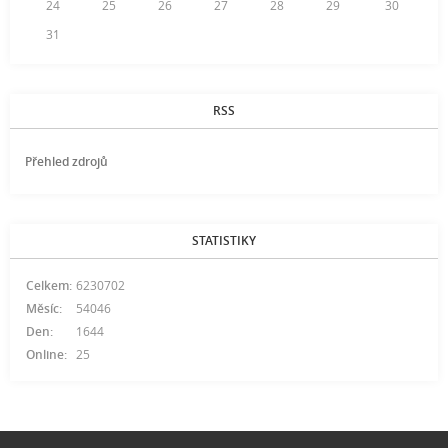
24
25
26
27
28
29
30
31
RSS
Přehled zdrojů
STATISTIKY
Celkem:
6230702
Měsíc:
54046
Den:
1644
Online:
25