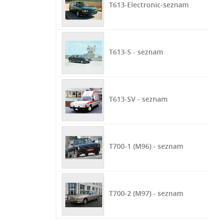
T613-Electronic-seznam
T613-S - seznam
T613-SV - seznam
T700-1 (M96) - seznam
T700-2 (M97) - seznam