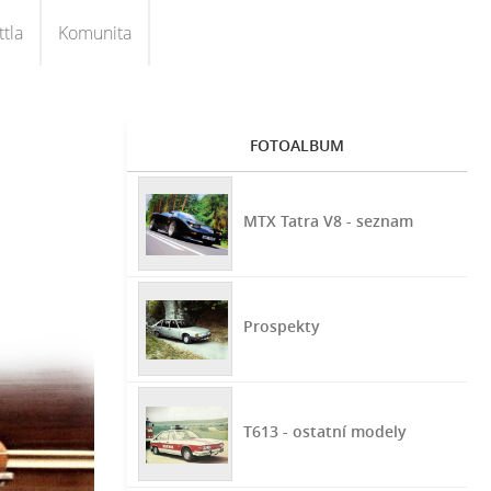
tla
Komunita
FOTOALBUM
MTX Tatra V8 - seznam
Prospekty
T613 - ostatní modely