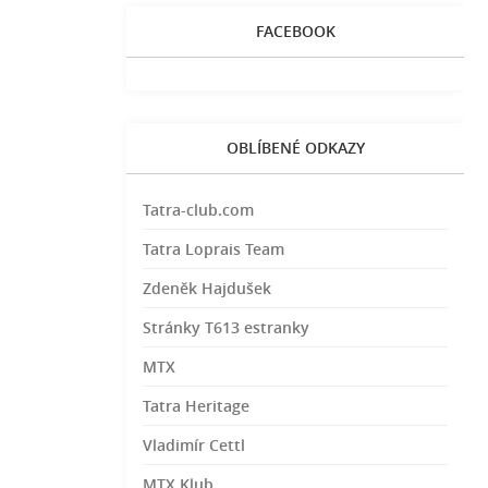
FACEBOOK
OBLÍBENÉ ODKAZY
Tatra-club.com
Tatra Loprais Team
Zdeněk Hajdušek
Stránky T613 estranky
MTX
Tatra Heritage
Vladimír Cettl
MTX Klub