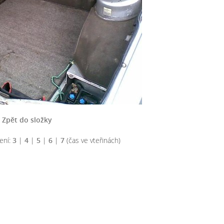
Zpět do složky
ení:
3
|
4
|
5
|
6
|
7
(čas ve vteřinách)