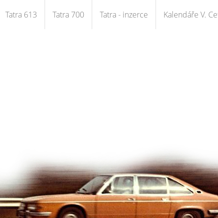
Tatra 613
Tatra 700
Tatra - inzerce
Kalendáře V. Cet