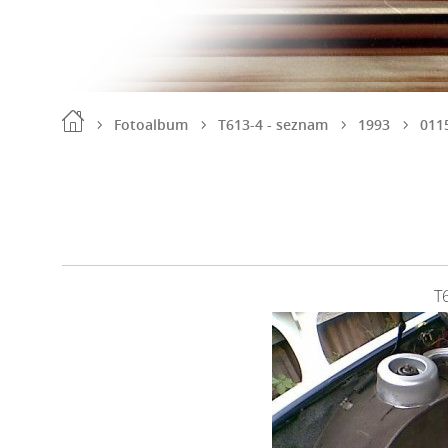
Fotoalbum
T613-4 - seznam
1993
011
T