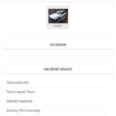
010358
FACEBOOK
OBLÍBENÉ ODKAZY
Tatra-club.com
Tatra Loprais Team
Zdeněk Hajdušek
Stránky T613 estranky