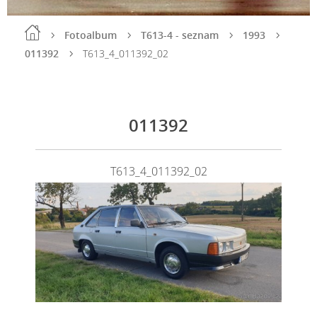
Fotoalbum
T613-4 - seznam
1993
011392
T613_4_011392_02
011392
T613_4_011392_02