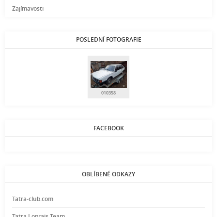
Zajímavosti
POSLEDNÍ FOTOGRAFIE
010358
FACEBOOK
OBLÍBENÉ ODKAZY
Tatra-club.com
Tatra Loprais Team