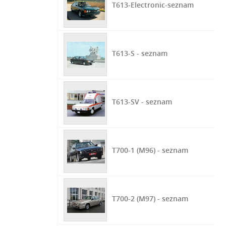
T613-Electronic-seznam
T613-S - seznam
T613-SV - seznam
T700-1 (M96) - seznam
T700-2 (M97) - seznam