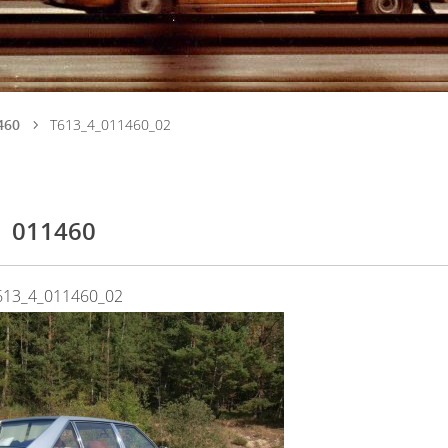
460
T613_4_011460_02
011460
613_4_011460_02