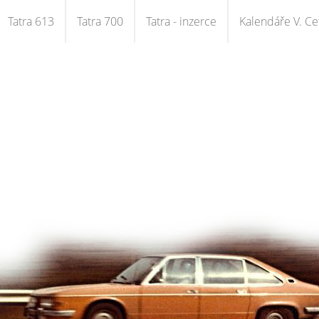
Tatra 613
Tatra 700
Tatra - inzerce
Kalendáře V. Cet