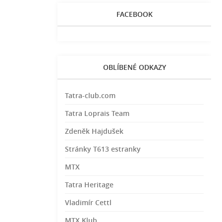
FACEBOOK
OBLÍBENÉ ODKAZY
Tatra-club.com
Tatra Loprais Team
Zdeněk Hajdušek
Stránky T613 estranky
MTX
Tatra Heritage
Vladimír Cettl
MTX Klub