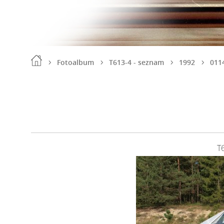
Fotoalbum
T613-4 - seznam
1992
011
T