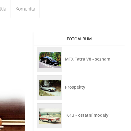
tla
Komunita
FOTOALBUM
MTX Tatra V8 - seznam
Prospekty
T613 - ostatní modely