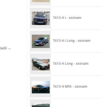
T613-4 i - seznam
T613-4 i Long - seznam
Další →
T613-4 Long - seznam
T613-4 M95 - seznam