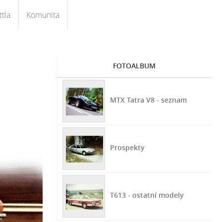
tla
Komunita
FOTOALBUM
MTX Tatra V8 - seznam
Prospekty
T613 - ostatní modely