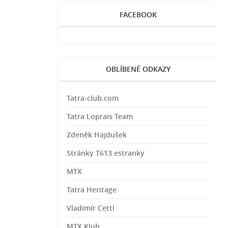
FACEBOOK
OBLÍBENÉ ODKAZY
Tatra-club.com
Tatra Loprais Team
Zdeněk Hajdušek
Stránky T613 estranky
MTX
Tatra Heritage
Vladimír Cettl
MTX Klub