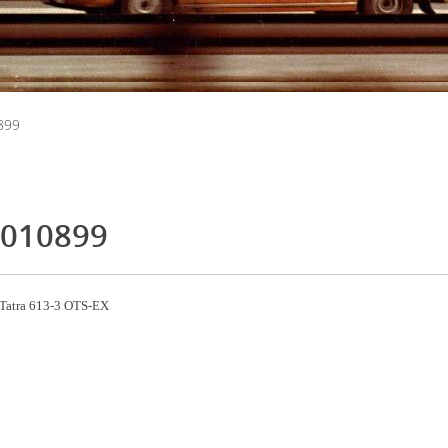
899
010899
Tatra 613-3 OTS-EX