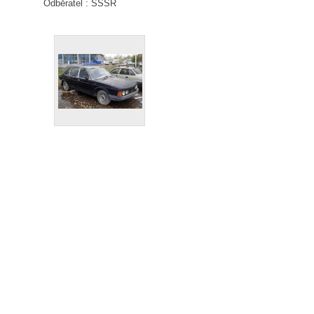
Odběratel : SSSR