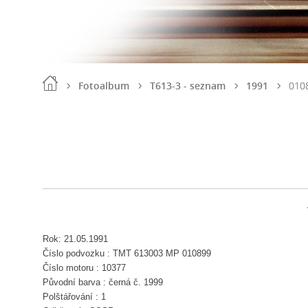
Fotoalbum
T613-3 - seznam
1991
010
Rok: 21.05.1991
Číslo podvozku : TMT 613003 MP 010899
Číslo motoru : 10377
Původní barva : černá č. 1999
Polštářování : 1