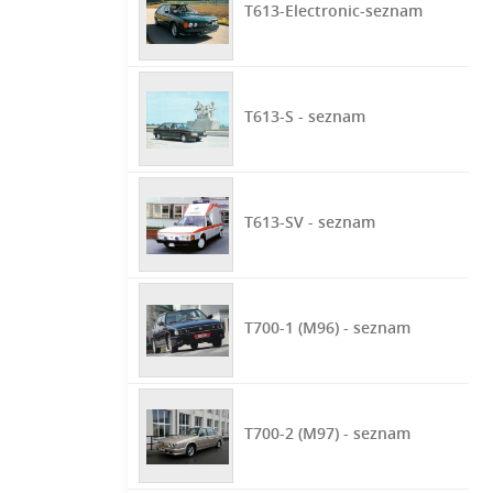
T613-Electronic-seznam
T613-S - seznam
T613-SV - seznam
T700-1 (M96) - seznam
T700-2 (M97) - seznam