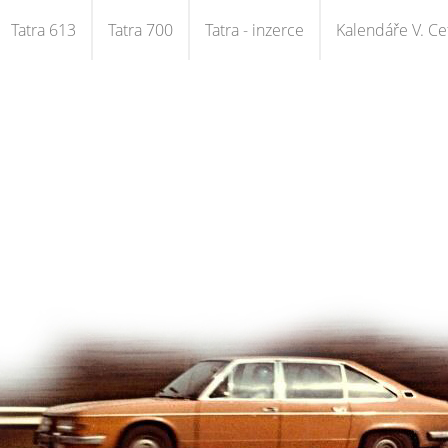
Tatra 613
Tatra 700
Tatra - inzerce
Kalendáře V. Cet