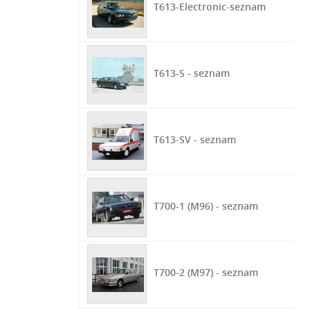
T613-Electronic-seznam
T613-S - seznam
T613-SV - seznam
T700-1 (M96) - seznam
T700-2 (M97) - seznam