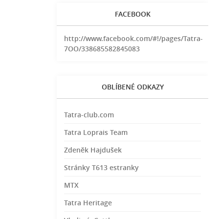
FACEBOOK
http://www.facebook.com/#!/pages/Tatra-
7OO/338685582845083
OBLÍBENÉ ODKAZY
Tatra-club.com
Tatra Loprais Team
Zdeněk Hajdušek
Stránky T613 estranky
MTX
Tatra Heritage