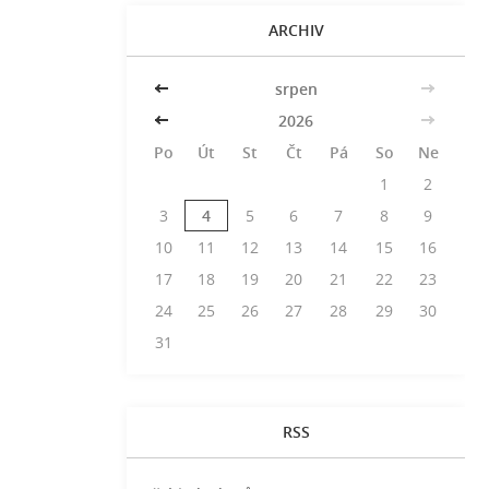
ARCHIV
<<
srpen
>>
<<
2026
>>
Po
Út
St
Čt
Pá
So
Ne
1
2
3
4
5
6
7
8
9
10
11
12
13
14
15
16
17
18
19
20
21
22
23
24
25
26
27
28
29
30
31
RSS