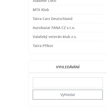
Vladimír Cettl
MTX Klub
Tatra Cars Deutschland
Autobazar FANA CZ s.r.o.
Valašský veterán klub z.s.
Tatra Příbor
VYHLEDÁVÁNÍ