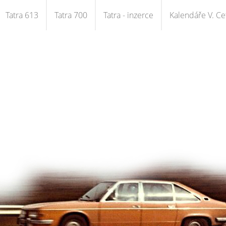
Tatra 613
Tatra 700
Tatra - inzerce
Kalendáře V. Cet