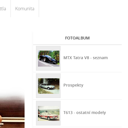
tla
Komunita
FOTOALBUM
MTX Tatra V8 - seznam
Prospekty
T613 - ostatní modely