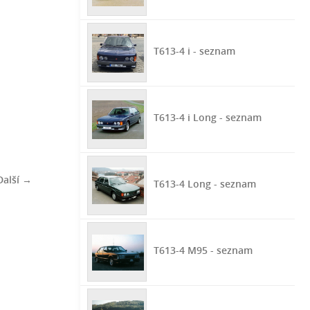
T613-4 i - seznam
T613-4 i Long - seznam
Další →
T613-4 Long - seznam
T613-4 M95 - seznam