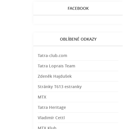
FACEBOOK
OBLÍBENÉ ODKAZY
Tatra-club.com
Tatra Loprais Team
Zdeněk Hajdušek
Stránky T613 estranky
MTX
Tatra Heritage
Vladimír Cettl
MTX Klub