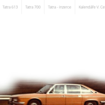
Tatra 613
Tatra 700
Tatra - inzerce
Kalendáře V. Cet