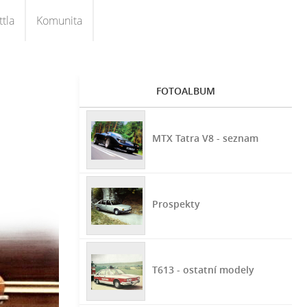
tla
Komunita
FOTOALBUM
MTX Tatra V8 - seznam
Prospekty
T613 - ostatní modely