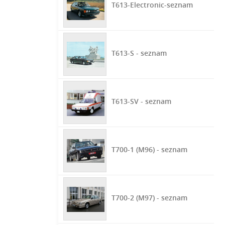
T613-Electronic-seznam
T613-S - seznam
T613-SV - seznam
T700-1 (M96) - seznam
T700-2 (M97) - seznam