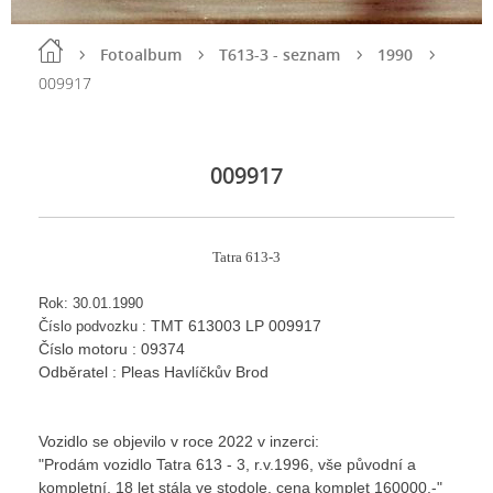
Fotoalbum
T613-3 - seznam
1990
009917
009917
Tatra 613-3
Rok: 30.01.1990
TMT 613003 LP 009917
Číslo podvozku :
Číslo motoru : 09374
Odběratel : Pleas Havlíčkův Brod
Vozidlo se objevilo v roce 2022 v inzerci:
"Prodám vozidlo Tatra 613 - 3, r.v.1996, vše původní a
kompletní, 18 let stála ve stodole, cena komplet 160000,-"