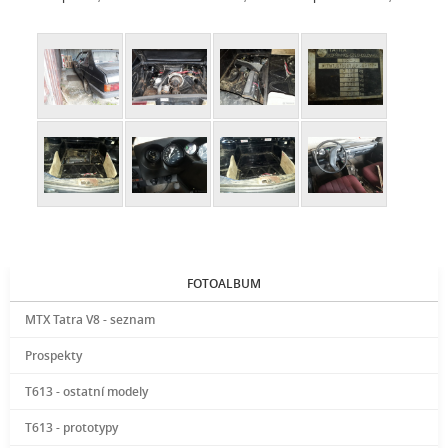
FOTOALBUM
MTX Tatra V8 - seznam
Prospekty
T613 - ostatní modely
T613 - prototypy