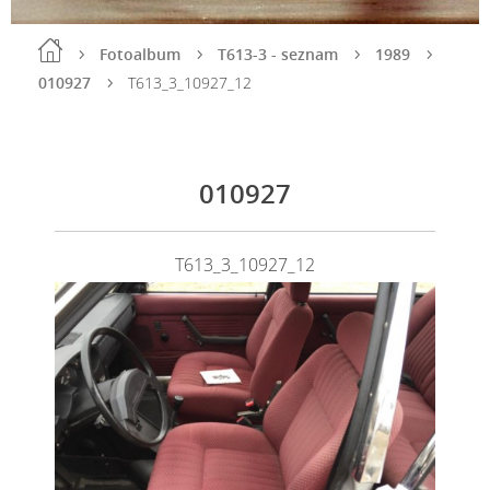
Fotoalbum
T613-3 - seznam
1989
010927
T613_3_10927_12
010927
T613_3_10927_12