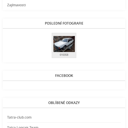
Zajímavosti
POSLEDNÍ FOTOGRAFIE
010358
FACEBOOK
OBLÍBENÉ ODKAZY
Tatra-club.com
Tatra Loprais Team