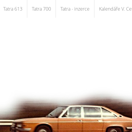
Tatra 613
Tatra 700
Tatra - inzerce
Kalendáře V. Cet