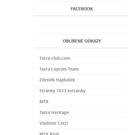
FACEBOOK
OBLÍBENÉ ODKAZY
Tatra-club.com
Tatra Loprais Team
Zdeněk Hajdušek
Stránky T613 estranky
MTX
Tatra Heritage
Vladimír Cettl
MTX Klub