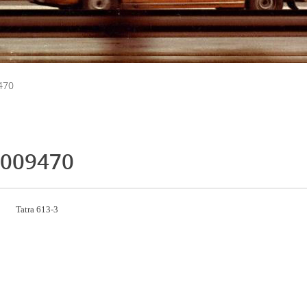
470
009470
Tatra 613-3