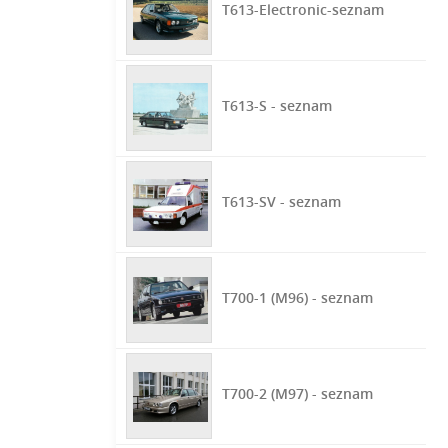
T613-Electronic-seznam
T613-S - seznam
T613-SV - seznam
T700-1 (M96) - seznam
T700-2 (M97) - seznam