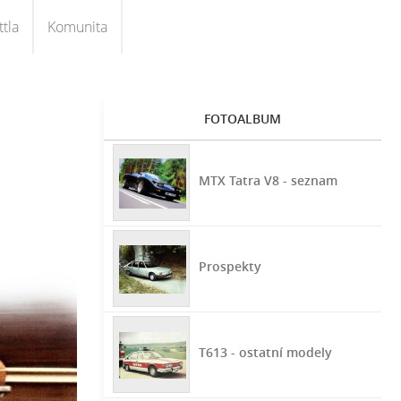
tla
Komunita
FOTOALBUM
MTX Tatra V8 - seznam
Prospekty
T613 - ostatní modely