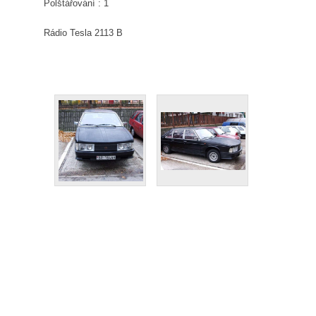
Polštářování : 1
Rádio Tesla 2113 B