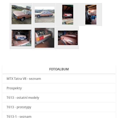
FOTOALBUM
MTX Tatra V8 - seznam
Prospekty
T613 - ostatní modely
T613 - prototypy
T613-1 - seznam