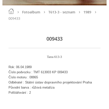
Fotoalbum
T613-3 - seznam
1989
009433
009433
Tatra 613-3
Rok: 06.04.1989
Číslo podvozku : TMT 613003 KP 009433
Číslo motoru : 08865
Státní ústav dopravního projektování Praha
Odběratel :
Původní barva : růžová metalíza
Polštářování : 2