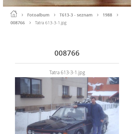
Fotoalbum
T613-3 - seznam
1988
008766
Tatra 613-3-1.jpg
008766
Tatra 613-3-1.jpg