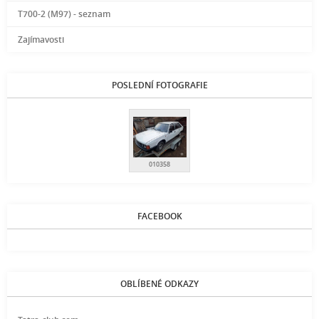
T700-2 (M97) - seznam
Zajímavosti
POSLEDNÍ FOTOGRAFIE
010358
FACEBOOK
OBLÍBENÉ ODKAZY