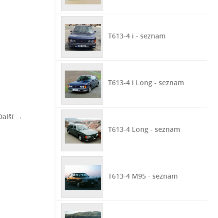
T613-4 i - seznam
T613-4 i Long - seznam
Další →
T613-4 Long - seznam
T613-4 M95 - seznam