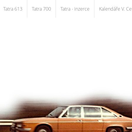
Tatra 613
Tatra 700
Tatra - inzerce
Kalendáře V. Cet