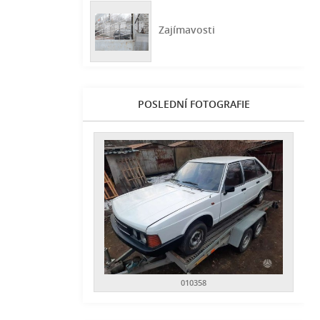
Zajímavosti
POSLEDNÍ FOTOGRAFIE
010358