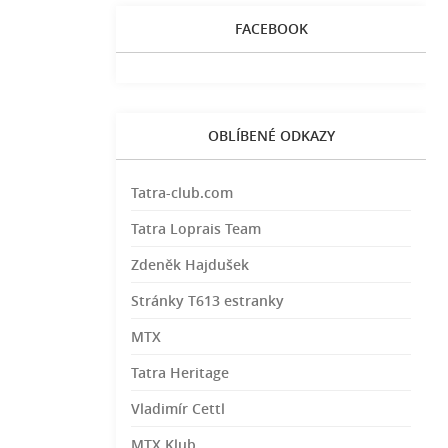
FACEBOOK
OBLÍBENÉ ODKAZY
Tatra-club.com
Tatra Loprais Team
Zdeněk Hajdušek
Stránky T613 estranky
MTX
Tatra Heritage
Vladimír Cettl
MTX Klub