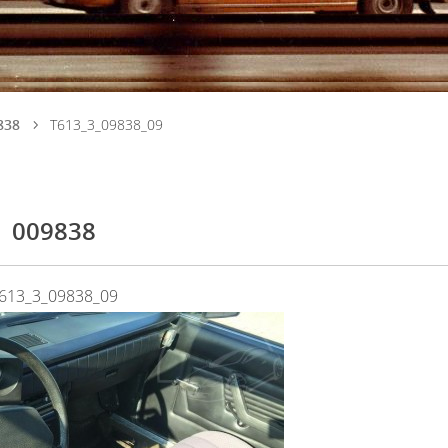
838
T613_3_09838_09
009838
613_3_09838_09