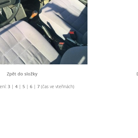
Zpět do složky
ení:
3
|
4
|
5
|
6
|
7
(čas ve vteřinách)