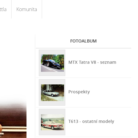
tla
Komunita
FOTOALBUM
MTX Tatra V8 - seznam
Prospekty
T613 - ostatní modely