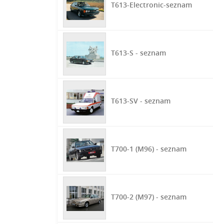
T613-Electronic-seznam
T613-S - seznam
T613-SV - seznam
T700-1 (M96) - seznam
T700-2 (M97) - seznam