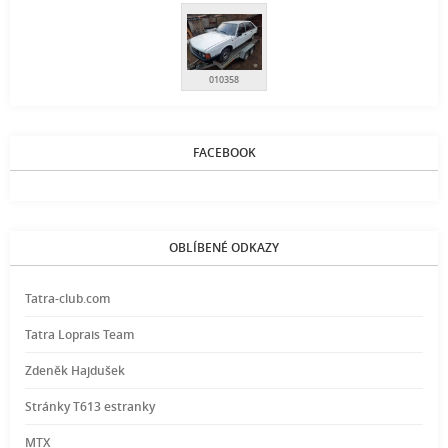
010358
FACEBOOK
OBLÍBENÉ ODKAZY
Tatra-club.com
Tatra Loprais Team
Zdeněk Hajdušek
Stránky T613 estranky
MTX