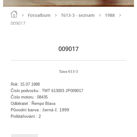
Fotoalbum
T613-3 - seznam
1988
009017
009017
Tatra 613-3
Rok: 15.07.1988
Číslo podvozku : TMT 613003 JP009017
Číslo motoru : 08435
Odběratel : Řempo Blava
Původní barva : černá č. 1999
Polštářování : 2