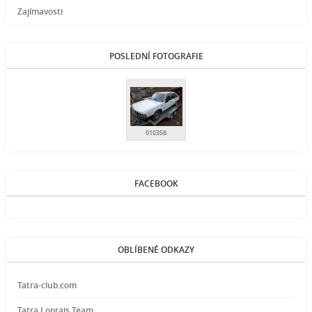
Zajímavosti
POSLEDNÍ FOTOGRAFIE
010358
FACEBOOK
OBLÍBENÉ ODKAZY
Tatra-club.com
Tatra Loprais Team