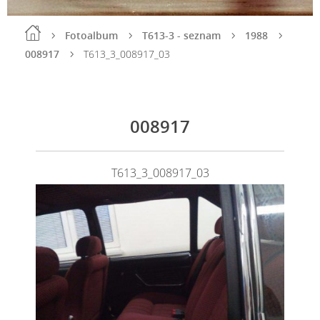
Fotoalbum
T613-3 - seznam
1988
008917
T613_3_008917_03
008917
T613_3_008917_03