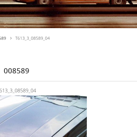
589
T613_3_08589_04
008589
613_3_08589_04