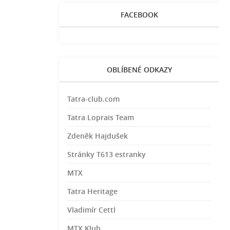
FACEBOOK
OBLÍBENÉ ODKAZY
Tatra-club.com
Tatra Loprais Team
Zdeněk Hajdušek
Stránky T613 estranky
MTX
Tatra Heritage
Vladimír Cettl
MTX Klub