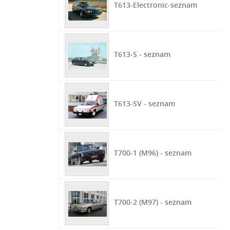
T613-Electronic-seznam
T613-S - seznam
T613-SV - seznam
T700-1 (M96) - seznam
T700-2 (M97) - seznam