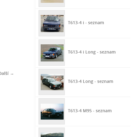
T613-4 i - seznam
T613-4 i Long - seznam
Další →
T613-4 Long - seznam
T613-4 M95 - seznam