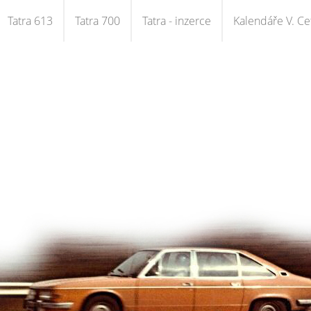
Tatra 613
Tatra 700
Tatra - inzerce
Kalendáře V. Cet