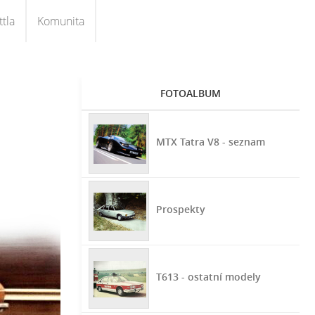
tla
Komunita
FOTOALBUM
MTX Tatra V8 - seznam
Prospekty
T613 - ostatní modely