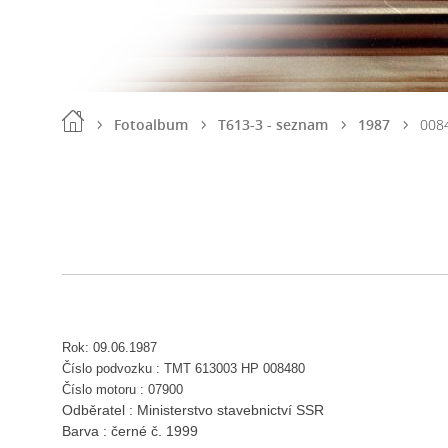
Fotoalbum
T613-3 - seznam
1987
008
Rok: 09.06.1987
Číslo podvozku : TMT 613003 HP 008480
Číslo motoru : 07900
Odběratel : Ministerstvo stavebnictví SSR
Barva : černé č. 1999