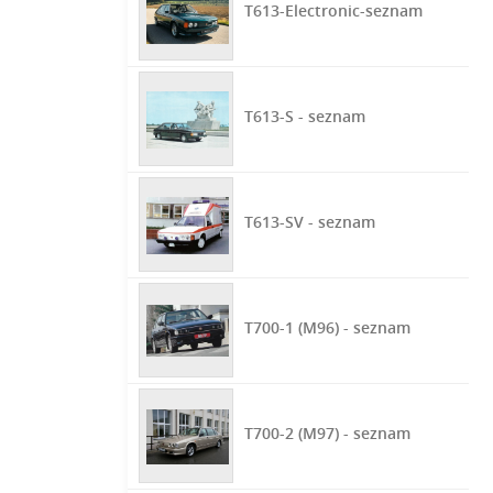
T613-Electronic-seznam
T613-S - seznam
T613-SV - seznam
T700-1 (M96) - seznam
T700-2 (M97) - seznam