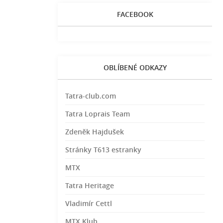
FACEBOOK
OBLÍBENÉ ODKAZY
Tatra-club.com
Tatra Loprais Team
Zdeněk Hajdušek
Stránky T613 estranky
MTX
Tatra Heritage
Vladimír Cettl
MTX Klub