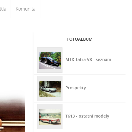
tla
Komunita
FOTOALBUM
MTX Tatra V8 - seznam
Prospekty
T613 - ostatní modely