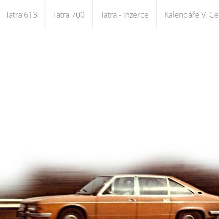
Tatra 613
Tatra 700
Tatra - inzerce
Kalendáře V. Cet