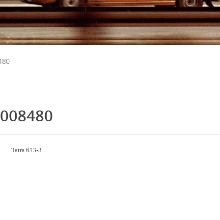
480
008480
Tatra 613-3