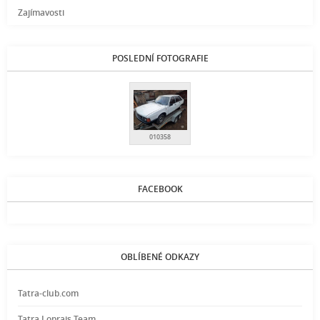
Zajímavosti
POSLEDNÍ FOTOGRAFIE
010358
FACEBOOK
OBLÍBENÉ ODKAZY
Tatra-club.com
Tatra Loprais Team