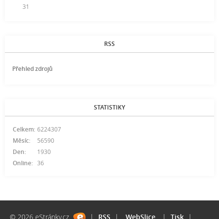
31
RSS
Přehled zdrojů
STATISTIKY
Celkem:
6224307
Měsíc:
56590
Den:
1930
Online:
36
© 2026 eStránky.cz
|
RSS
|
WebSlice
|
Tisk
|