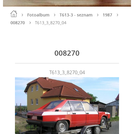
Fotoalbum
T613-3 - seznam
1987
008270
T613_3_8270_04
008270
T613_3_8270_04