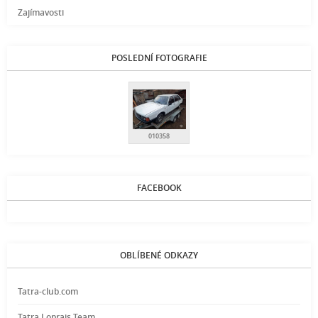
Zajímavosti
POSLEDNÍ FOTOGRAFIE
010358
FACEBOOK
OBLÍBENÉ ODKAZY
Tatra-club.com
Tatra Loprais Team