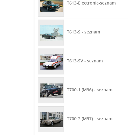
T613-Electronic-seznam
T613-S - seznam
T613-SV - seznam
T700-1 (M96) - seznam
T700-2 (M97) - seznam