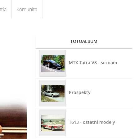
tla
Komunita
FOTOALBUM
MTX Tatra V8 - seznam
Prospekty
T613 - ostatní modely