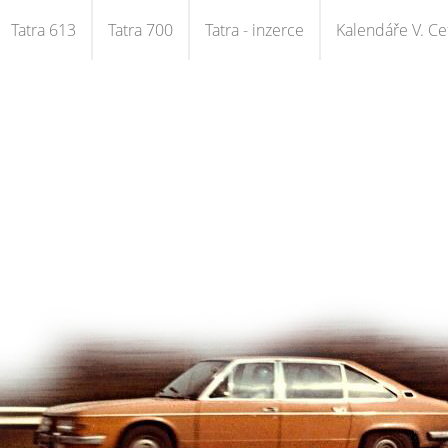
Tatra 613
Tatra 700
Tatra - inzerce
Kalendáře V. Cet