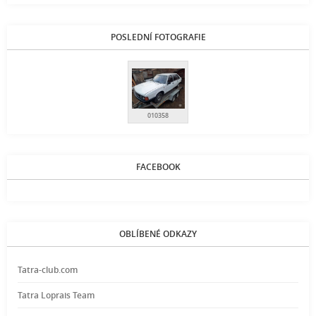
POSLEDNÍ FOTOGRAFIE
010358
FACEBOOK
OBLÍBENÉ ODKAZY
Tatra-club.com
Tatra Loprais Team