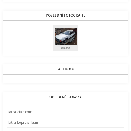
POSLEDNÍ FOTOGRAFIE
010358
FACEBOOK
OBLÍBENÉ ODKAZY
Tatra-club.com
Tatra Loprais Team