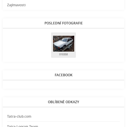
Zajímavosti
POSLEDNÍ FOTOGRAFIE
010358
FACEBOOK
OBLÍBENÉ ODKAZY
Tatra-club.com
Tatra Loprais Team