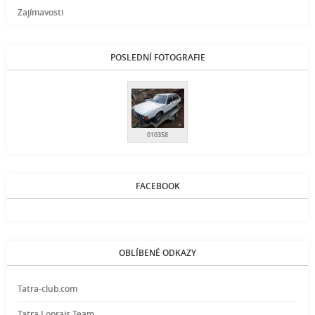
Zajímavosti
POSLEDNÍ FOTOGRAFIE
010358
FACEBOOK
OBLÍBENÉ ODKAZY
Tatra-club.com
Tatra Loprais Team