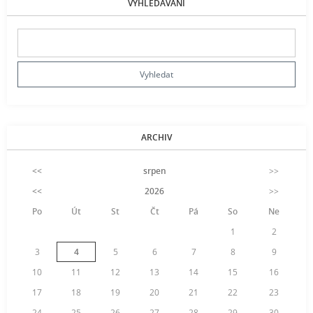
VYHLEDÁVÁNÍ
ARCHIV
<<
srpen
>>
<<
2026
>>
Po
Út
St
Čt
Pá
So
Ne
1
2
3
4
5
6
7
8
9
10
11
12
13
14
15
16
17
18
19
20
21
22
23
24
25
26
27
28
29
30