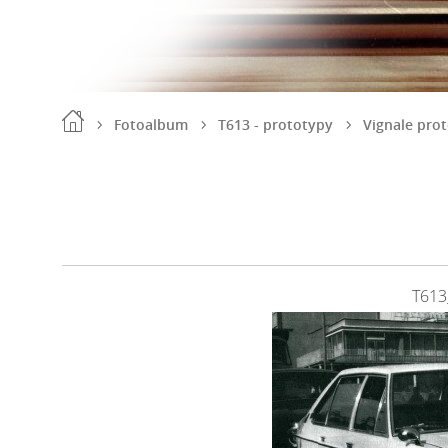
Fotoalbum
T613 - prototypy
Vignale pro
T613