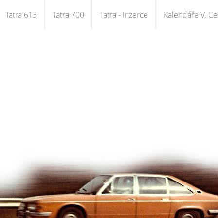
Tatra 613
Tatra 700
Tatra - inzerce
Kalendáře V. Cet