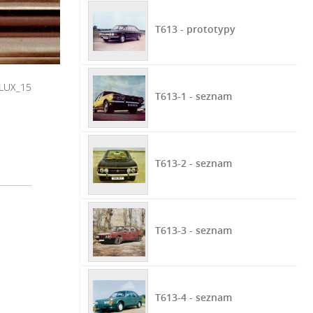
T613 - prototypy
_LUX_15
T613-1 - seznam
T613-2 - seznam
T613-3 - seznam
T613-4 - seznam