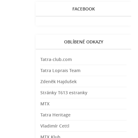
FACEBOOK
OBLÍBENÉ ODKAZY
Tatra-club.com
Tatra Loprais Team
Zdeněk Hajdušek
Stránky T613 estranky
MTX
Tatra Heritage
Vladimír Cettl
MTX Klub