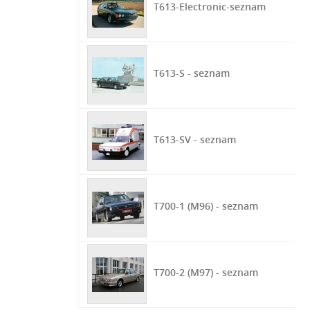
T613-Electronic-seznam
T613-S - seznam
T613-SV - seznam
T700-1 (M96) - seznam
T700-2 (M97) - seznam