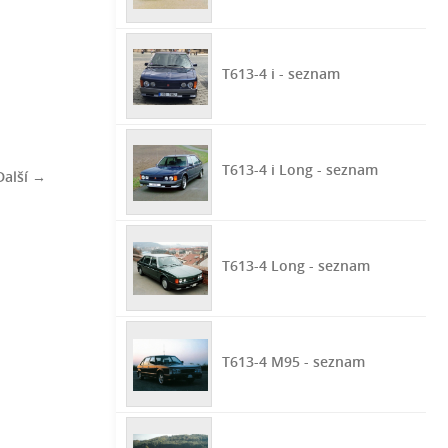
T613-4 i - seznam
T613-4 i Long - seznam
Další →
T613-4 Long - seznam
T613-4 M95 - seznam