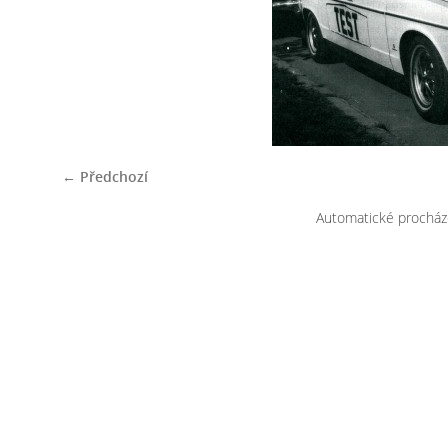
← Předchozí
Automatické procház