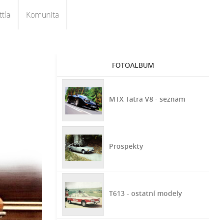
tla
Komunita
FOTOALBUM
MTX Tatra V8 - seznam
Prospekty
T613 - ostatní modely