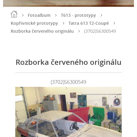
Fotoalbum
T613 - prototypy
Kopřivnické prototypy
Tatra 613 T2-Coupé
Rozborka červeného originálu
(3702)S6300549
Rozborka červeného originálu
(3702)S6300549