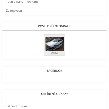
T700-2 (M97) - seznam
Zajímavosti
POSLEDNÍ FOTOGRAFIE
010358
FACEBOOK
OBLÍBENÉ ODKAZY
Tatra-club.com