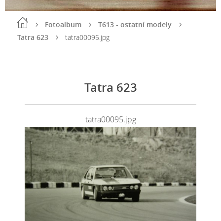
Fotoalbum
T613 - ostatní modely
Tatra 623
tatra00095.jpg
Tatra 623
tatra00095.jpg