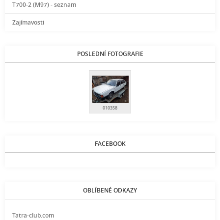
T700-2 (M97) - seznam
Zajímavosti
POSLEDNÍ FOTOGRAFIE
010358
FACEBOOK
OBLÍBENÉ ODKAZY
Tatra-club.com