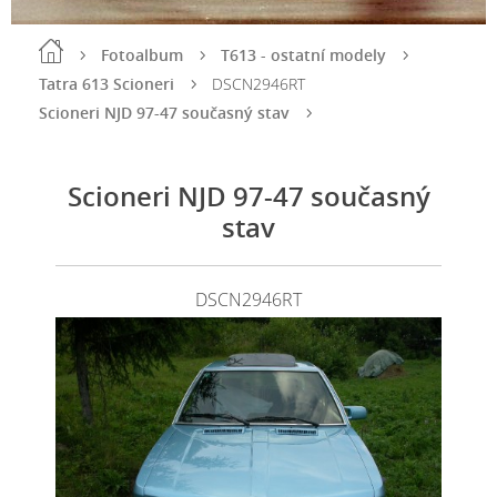
Fotoalbum
T613 - ostatní modely
Tatra 613 Scioneri
DSCN2946RT
Scioneri NJD 97-47 současný stav
Scioneri NJD 97-47 současný
stav
DSCN2946RT