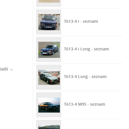
T613-4 i - seznam
T613-4 i Long - seznam
Další →
T613-4 Long - seznam
T613-4 M95 - seznam