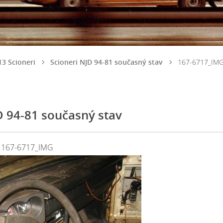
13 Scioneri
Scioneri NJD 94-81 současný stav
167-6717_IM
D 94-81 současný stav
167-6717_IMG