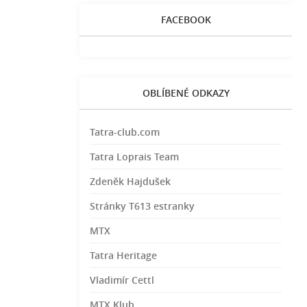
FACEBOOK
OBLÍBENÉ ODKAZY
Tatra-club.com
Tatra Loprais Team
Zdeněk Hajdušek
Stránky T613 estranky
MTX
Tatra Heritage
Vladimír Cettl
MTX Klub