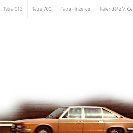
Tatra 613
Tatra 700
Tatra - inzerce
Kalendáře V. Cet