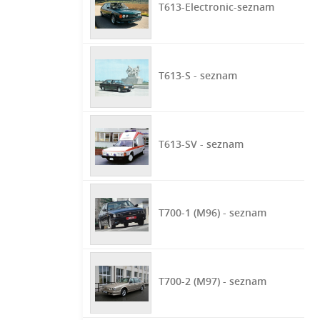
T613-Electronic-seznam
T613-S - seznam
T613-SV - seznam
T700-1 (M96) - seznam
T700-2 (M97) - seznam