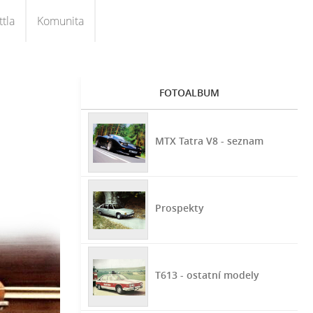
tla
Komunita
FOTOALBUM
MTX Tatra V8 - seznam
Prospekty
T613 - ostatní modely