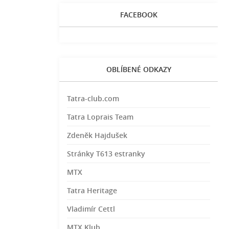
FACEBOOK
OBLÍBENÉ ODKAZY
Tatra-club.com
Tatra Loprais Team
Zdeněk Hajdušek
Stránky T613 estranky
MTX
Tatra Heritage
Vladimír Cettl
MTX Klub