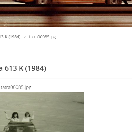
13 K (1984)
tatra00085.jpg
a 613 K (1984)
tatra00085.jpg