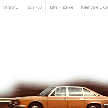
Tatra 613
Tatra 700
Tatra - inzerce
Kalendáře V. Cet