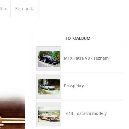
tla
Komunita
FOTOALBUM
MTX Tatra V8 - seznam
Prospekty
T613 - ostatní modely