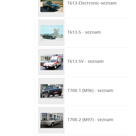
T613-Electronic-seznam
T613-S - seznam
T613-SV - seznam
T700-1 (M96) - seznam
T700-2 (M97) - seznam