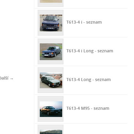
T613-4 i - seznam
T613-4 i Long - seznam
Další →
T613-4 Long - seznam
T613-4 M95 - seznam