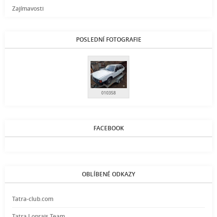
Zajímavosti
POSLEDNÍ FOTOGRAFIE
010358
FACEBOOK
OBLÍBENÉ ODKAZY
Tatra-club.com
Tatra Loprais Team