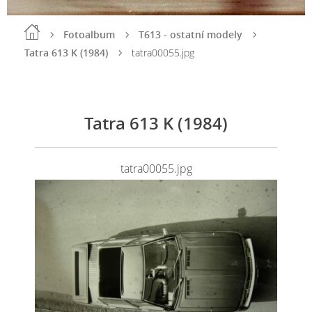
Fotoalbum
T613 - ostatní modely
Tatra 613 K (1984)
tatra00055.jpg
Tatra 613 K (1984)
tatra00055.jpg