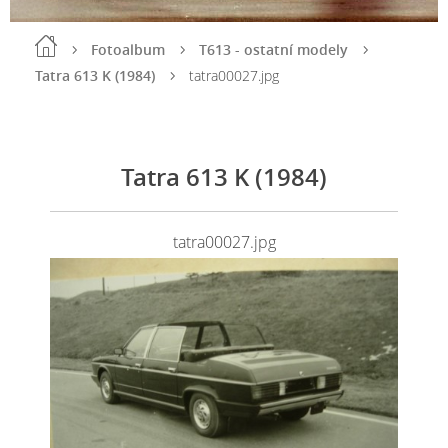
Fotoalbum
T613 - ostatní modely
Tatra 613 K (1984)
tatra00027.jpg
Tatra 613 K (1984)
tatra00027.jpg