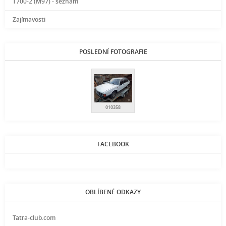
T700-2 (M97) - seznam
Zajímavosti
POSLEDNÍ FOTOGRAFIE
010358
FACEBOOK
OBLÍBENÉ ODKAZY
Tatra-club.com