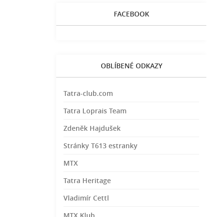
FACEBOOK
OBLÍBENÉ ODKAZY
Tatra-club.com
Tatra Loprais Team
Zdeněk Hajdušek
Stránky T613 estranky
MTX
Tatra Heritage
Vladimír Cettl
MTX Klub