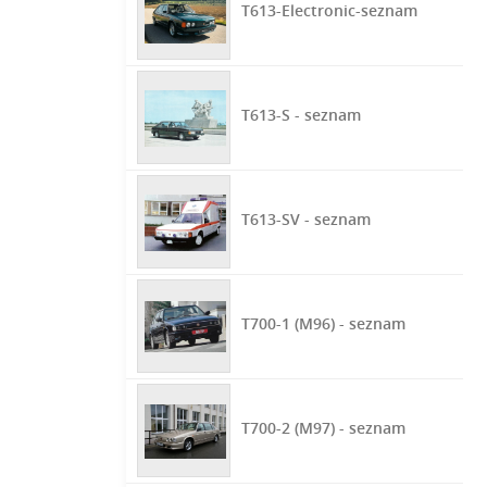
T613-Electronic-seznam
T613-S - seznam
T613-SV - seznam
T700-1 (M96) - seznam
T700-2 (M97) - seznam