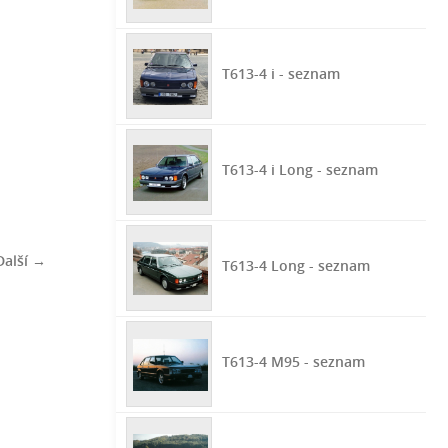
T613-4 i - seznam
T613-4 i Long - seznam
Další →
T613-4 Long - seznam
T613-4 M95 - seznam