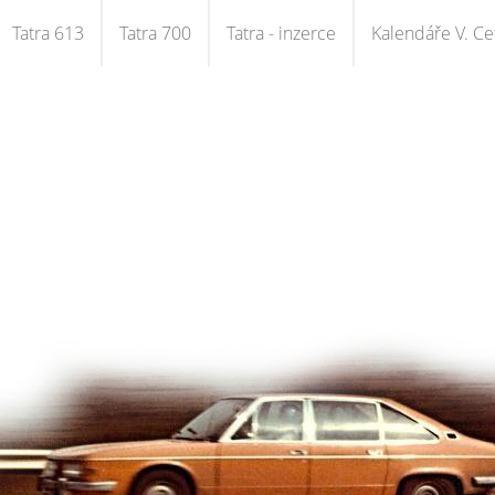
Tatra 613
Tatra 700
Tatra - inzerce
Kalendáře V. Cet