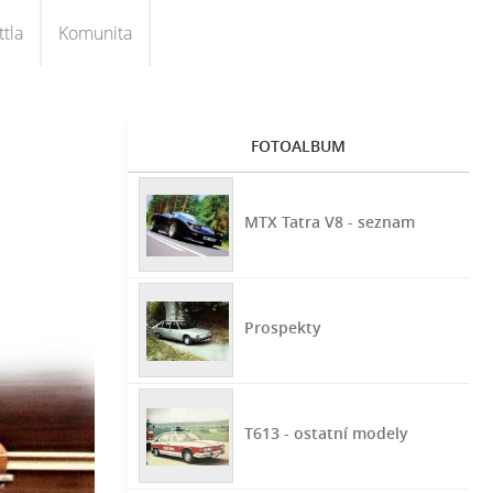
tla
Komunita
FOTOALBUM
MTX Tatra V8 - seznam
Prospekty
T613 - ostatní modely