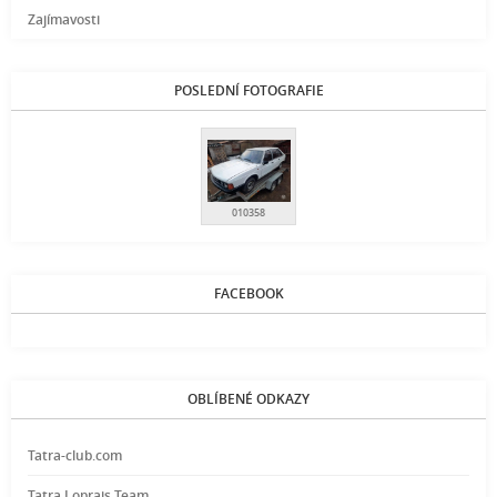
Zajímavosti
POSLEDNÍ FOTOGRAFIE
010358
FACEBOOK
OBLÍBENÉ ODKAZY
Tatra-club.com
Tatra Loprais Team