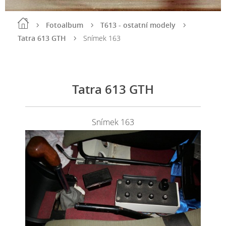
Fotoalbum
T613 - ostatní modely
Tatra 613 GTH
Snímek 163
Tatra 613 GTH
Snímek 163