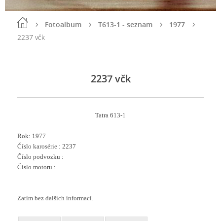
Fotoalbum
T613-1 - seznam
1977
2237 včk
2237 včk
Tatra 613-1
Rok: 1977
Číslo karosérie : 2237
Číslo podvozku :
Číslo motoru :
Zatím bez dalších informací.