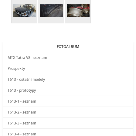
FOTOALBUM
MTX Tatra V8 - seznam
Prospekty
T613 - ostatní modely
T613 - prototypy
T613-1 - seznam
T613-2 - seznam
T613-3 - seznam
T613-4 - seznam