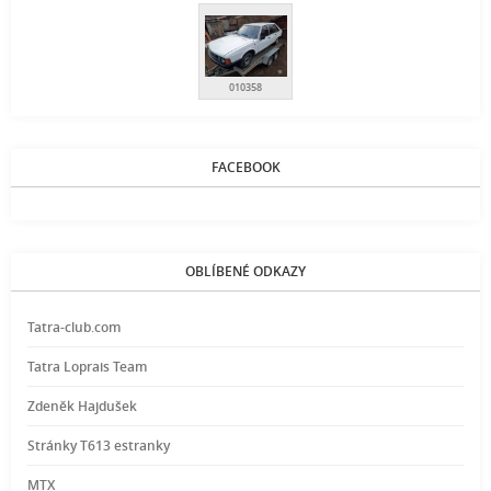
010358
FACEBOOK
OBLÍBENÉ ODKAZY
Tatra-club.com
Tatra Loprais Team
Zdeněk Hajdušek
Stránky T613 estranky
MTX