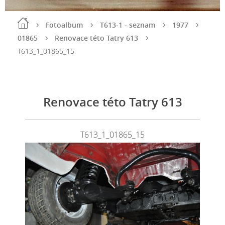
Fotoalbum
T613-1 - seznam
1977
01865
Renovace této Tatry 613
T613_1_01865_15
Renovace této Tatry 613
T613_1_01865_15