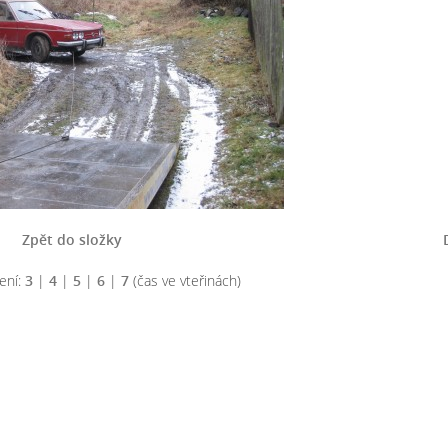
Zpět do složky
ení:
3
|
4
|
5
|
6
|
7
(čas ve vteřinách)