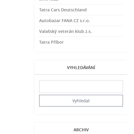
Tatra Cars Deutschland
Autobazar FANA CZ s.r.o.
Valašský veterán klub z.s.
Tatra Příbor
VYHLEDÁVÁNÍ
ARCHIV