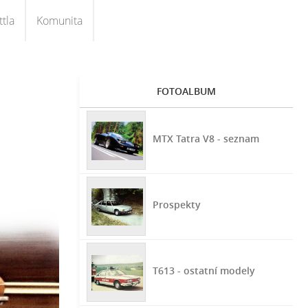
tla
Komunita
FOTOALBUM
MTX Tatra V8 - seznam
Prospekty
T613 - ostatní modely