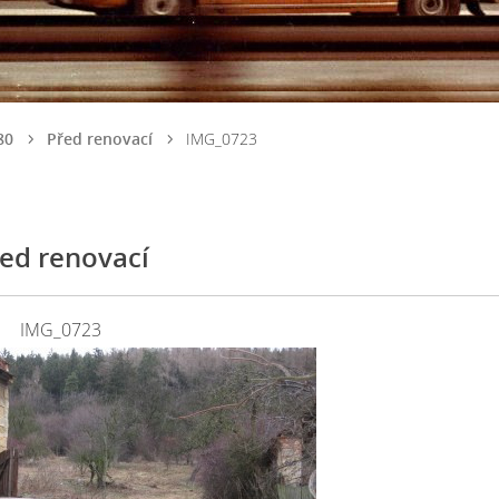
80
Před renovací
IMG_0723
ed renovací
IMG_0723