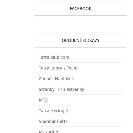
FACEBOOK
OBLÍBENÉ ODKAZY
Tatra-club.com
Tatra Loprais Team
Zdeněk Hajdušek
Stránky T613 estranky
MTX
Tatra Heritage
Vladimír Cettl
MTX Klub