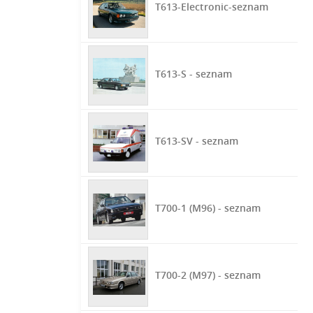
T613-Electronic-seznam
T613-S - seznam
T613-SV - seznam
T700-1 (M96) - seznam
T700-2 (M97) - seznam