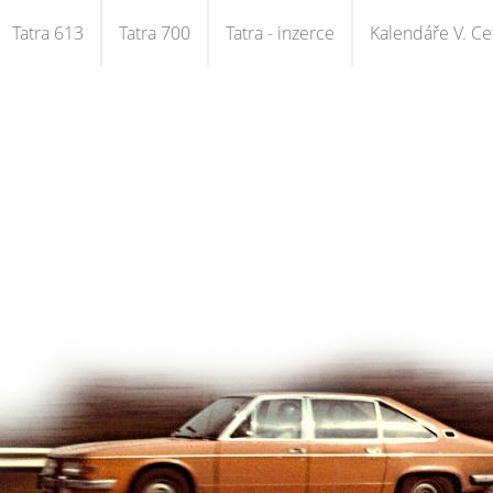
Tatra 613
Tatra 700
Tatra - inzerce
Kalendáře V. Cet