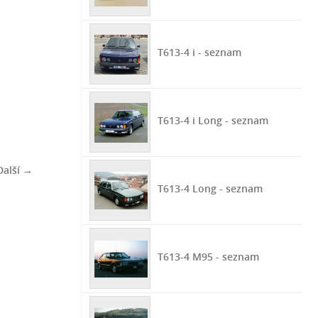
T613-4 i - seznam
T613-4 i Long - seznam
Další →
T613-4 Long - seznam
T613-4 M95 - seznam