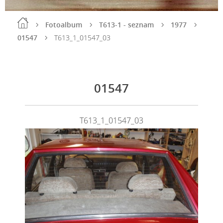
Fotoalbum
T613-1 - seznam
1977
01547
T613_1_01547_03
01547
T613_1_01547_03