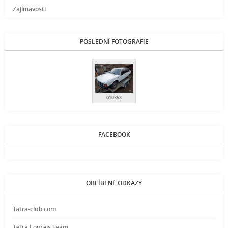
Zajímavosti
POSLEDNÍ FOTOGRAFIE
010358
FACEBOOK
OBLÍBENÉ ODKAZY
Tatra-club.com
Tatra Loprais Team