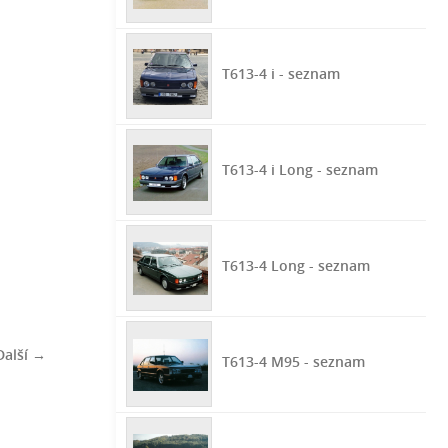
T613-4 i - seznam
T613-4 i Long - seznam
T613-4 Long - seznam
Další →
T613-4 M95 - seznam