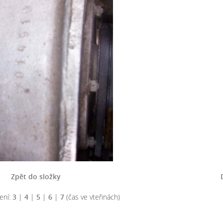
Zpět do složky
ení:
3
|
4
|
5
|
6
|
7
(čas ve vteřinách)