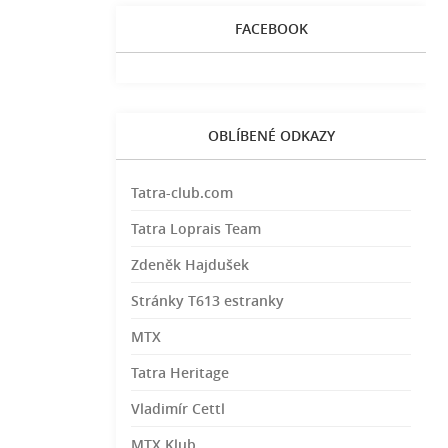
FACEBOOK
OBLÍBENÉ ODKAZY
Tatra-club.com
Tatra Loprais Team
Zdeněk Hajdušek
Stránky T613 estranky
MTX
Tatra Heritage
Vladimír Cettl
MTX Klub