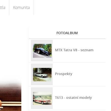
tla
Komunita
FOTOALBUM
MTX Tatra V8 - seznam
Prospekty
T613 - ostatní modely