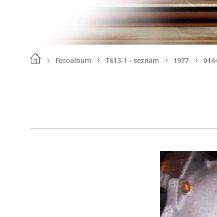
Fotoalbum
T613-1 - seznam
1977
014