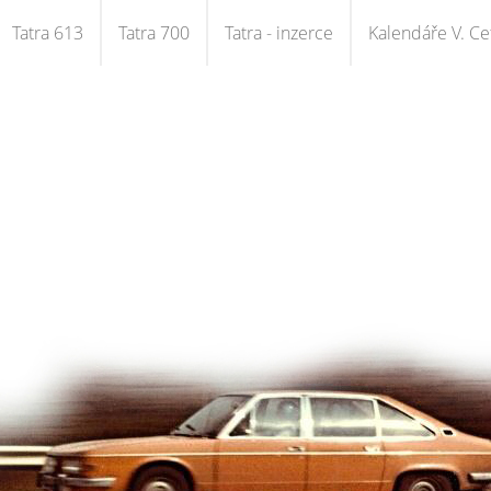
Tatra 613
Tatra 700
Tatra - inzerce
Kalendáře V. Cet