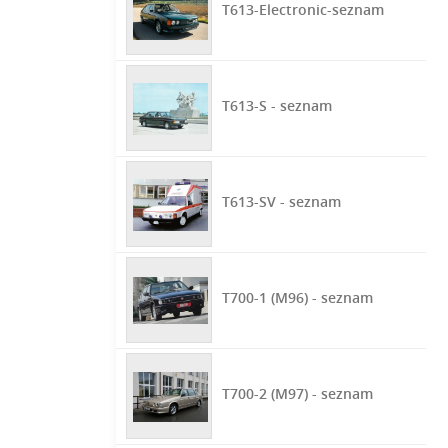
T613-Electronic-seznam
T613-S - seznam
T613-SV - seznam
T700-1 (M96) - seznam
T700-2 (M97) - seznam