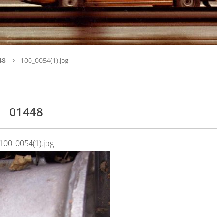
48
100_0054(1).jpg
01448
100_0054(1).jpg