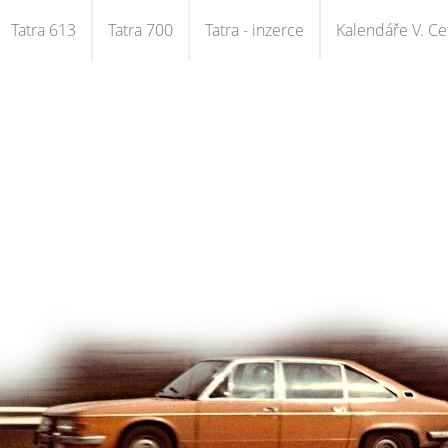
Tatra 613
Tatra 700
Tatra - inzerce
Kalendáře V. Cet