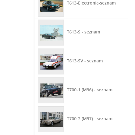
T613-Electronic-seznam
T613-S - seznam
T613-SV - seznam
T700-1 (M96) - seznam
T700-2 (M97) - seznam