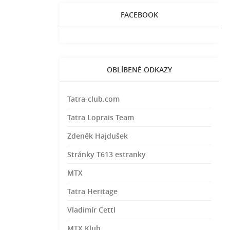
FACEBOOK
OBLÍBENÉ ODKAZY
Tatra-club.com
Tatra Loprais Team
Zdeněk Hajdušek
Stránky T613 estranky
MTX
Tatra Heritage
Vladimír Cettl
MTX Klub