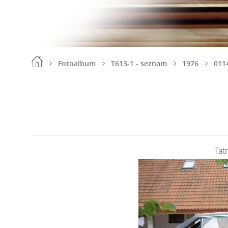
Fotoalbum
T613-1 - seznam
1976
011
Tat