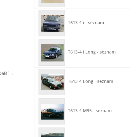
T613-4 i - seznam
T613-4 i Long - seznam
Další →
T613-4 Long - seznam
T613-4 M95 - seznam