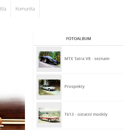
tla
Komunita
FOTOALBUM
MTX Tatra V8 - seznam
Prospekty
T613 - ostatní modely