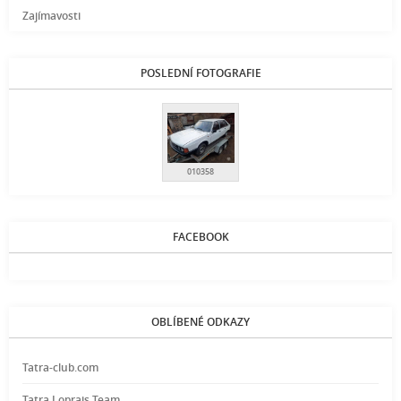
Zajímavosti
POSLEDNÍ FOTOGRAFIE
010358
FACEBOOK
OBLÍBENÉ ODKAZY
Tatra-club.com
Tatra Loprais Team