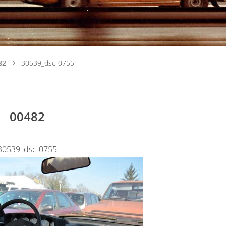
82
30539_dsc-0755
00482
30539_dsc-0755