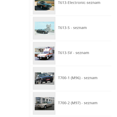
T613-Electronic-seznam
T613-S - seznam
T613-SV - seznam
T700-1 (M96) - seznam
T700-2 (M97) - seznam