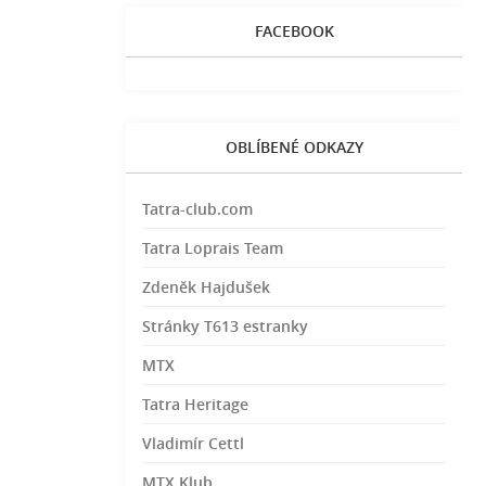
FACEBOOK
OBLÍBENÉ ODKAZY
Tatra-club.com
Tatra Loprais Team
Zdeněk Hajdušek
Stránky T613 estranky
MTX
Tatra Heritage
Vladimír Cettl
MTX Klub