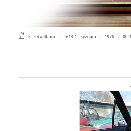
Fotoalbum
T613-1 - seznam
1976
004