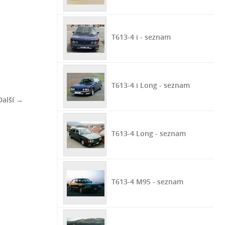
T613-4 i - seznam
T613-4 i Long - seznam
Další →
T613-4 Long - seznam
T613-4 M95 - seznam