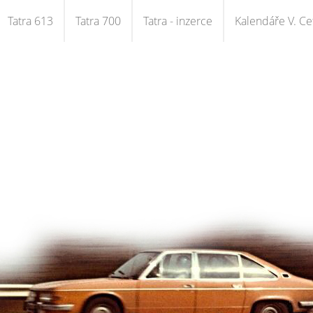
Tatra 613
Tatra 700
Tatra - inzerce
Kalendáře V. Cet