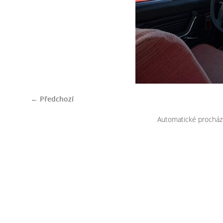
← Předchozí
Automatické procház