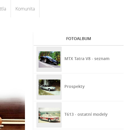
tla
Komunita
FOTOALBUM
MTX Tatra V8 - seznam
Prospekty
T613 - ostatní modely