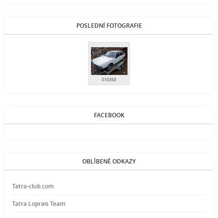
POSLEDNÍ FOTOGRAFIE
010358
FACEBOOK
OBLÍBENÉ ODKAZY
Tatra-club.com
Tatra Loprais Team