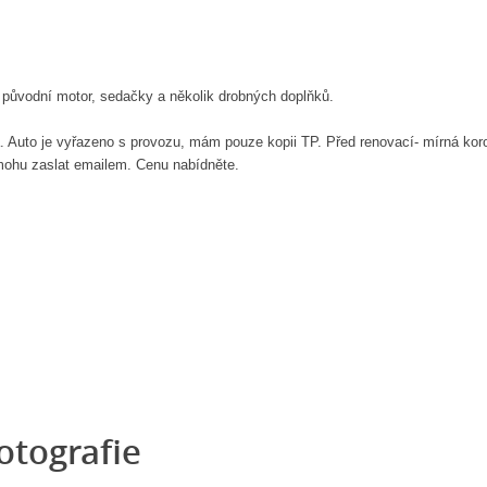
 původní motor, sedačky a několik drobných doplňků.
. Auto je vyřazeno s provozu, mám pouze kopii TP. Před renovací- mírná kor
o mohu zaslat emailem. Cenu nabídněte.
otografie