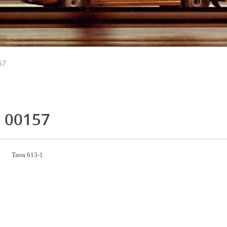
57
00157
Tatra 613-1