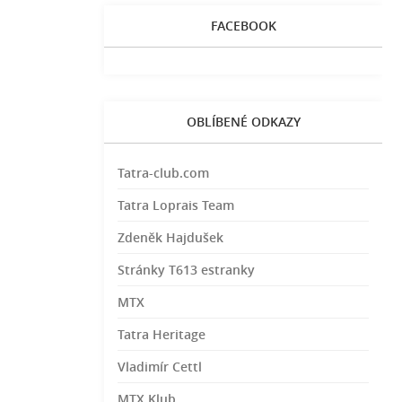
FACEBOOK
OBLÍBENÉ ODKAZY
Tatra-club.com
Tatra Loprais Team
Zdeněk Hajdušek
Stránky T613 estranky
MTX
Tatra Heritage
Vladimír Cettl
MTX Klub