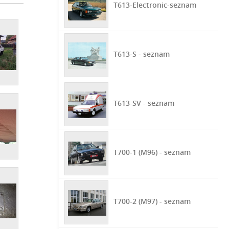
T613-Electronic-seznam
T613-S - seznam
T613-SV - seznam
T700-1 (M96) - seznam
T700-2 (M97) - seznam