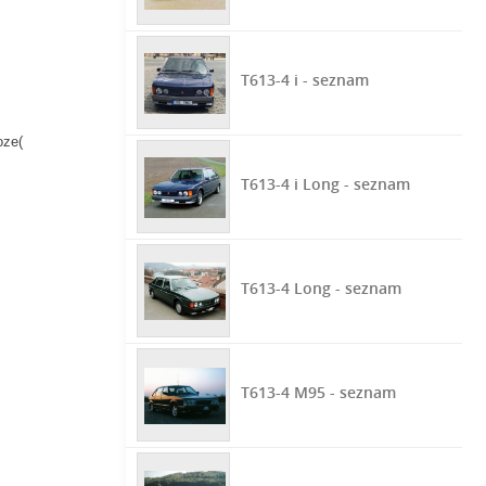
T613-4 i - seznam
oze(
T613-4 i Long - seznam
T613-4 Long - seznam
T613-4 M95 - seznam