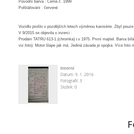
Původní barva : Černá č. 1999
Polštářování : červené
Vozidlo prošlo v pozdějších letech výměnou karosérie. Zbyl pouze
V 9/2015 se objevila v inzerci :
Prodám TATRU 613-1.(chromka) r.v 1975. První majitel. Barva bílá
viz.foto). Motor šlape jak má. Jediná závada je spojka. Více fot
Interní
Datum:
9. 1. 2016
Fotografií:
3
Složek:
0
F