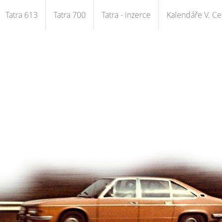
Tatra 613
Tatra 700
Tatra - inzerce
Kalendáře V. Cet