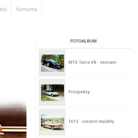
tla
Komunita
FOTOALBUM
MTX Tatra V8 - seznam
Prospekty
T613 - ostatní modely