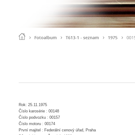
Fotoalbum
T613-1 - seznam
1975
001
Rok: 25.11.1975
Číslo karosérie : 00148
Číslo podvozku : 00157
Číslo motoru : 00174
První majitel : Federální cenový úřad, Praha