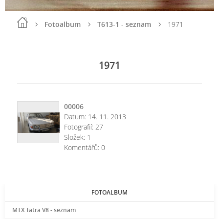
Fotoalbum
T613-1 - seznam
1971
1971
00006
Datum:
14. 11. 2013
Fotografií:
27
Složek:
1
Komentářů:
0
FOTOALBUM
MTX Tatra V8 - seznam