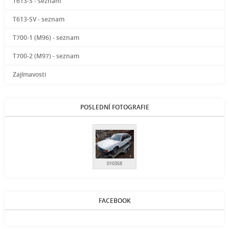
T613-S - seznam
T613-SV - seznam
T700-1 (M96) - seznam
T700-2 (M97) - seznam
Zajímavosti
POSLEDNÍ FOTOGRAFIE
010358
FACEBOOK