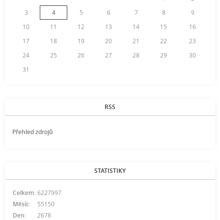
3
4
5
6
7
8
9
10
11
12
13
14
15
16
17
18
19
20
21
22
23
24
25
26
27
28
29
30
31
RSS
Přehled zdrojů
STATISTIKY
Celkem:
6227997
Měsíc:
55150
Den:
2678