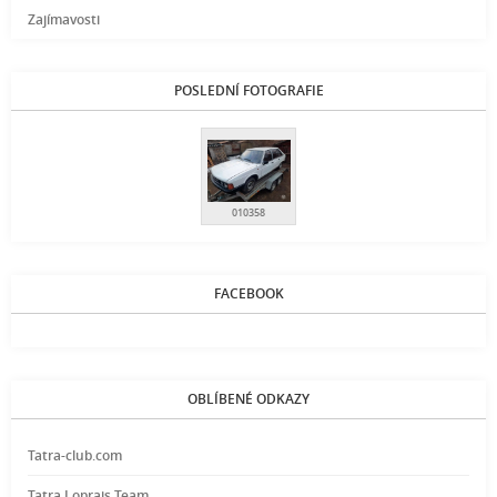
Zajímavosti
POSLEDNÍ FOTOGRAFIE
010358
FACEBOOK
OBLÍBENÉ ODKAZY
Tatra-club.com
Tatra Loprais Team