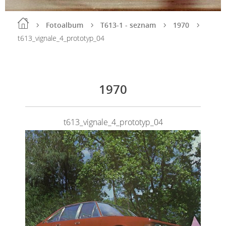
Fotoalbum
T613-1 - seznam
1970
t613_vignale_4_prototyp_04
1970
t613_vignale_4_prototyp_04