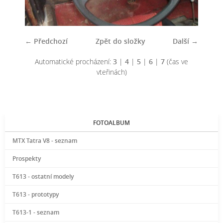
← Předchozí
Zpět do složky
Další →
Automatické procházení:
3
|
4
|
5
|
6
|
7
(čas ve
vteřinách)
FOTOALBUM
MTX Tatra V8 - seznam
Prospekty
T613 - ostatní modely
T613 - prototypy
T613-1 - seznam