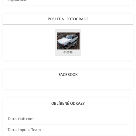
POSLEDNÍ FOTOGRAFIE
010358
FACEBOOK
OBLÍBENÉ ODKAZY
Tatra-club.com
Tatra Loprais Team